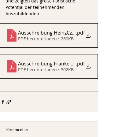
und zeigten das große floristische 
Potential der teilnehmenden 
Auszubildenden.
Ausschreibung HeinzCzeilerCup 2025
.pdf
PDF herunterladen • 260KB
Ausschreibung Franken Cup 2025
.pdf
PDF herunterladen • 302KB
Kommentare