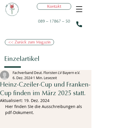
Kontakt
089 – 17867 – 50
<< Zurück zum Magazin
Einzelartikel
Fachverband Deut. Floristen LV Bayern e.V.
6. Dez. 2024
1 Min. Lesezeit
Heinz-Czeiler-Cup und Franken-
Cup finden im März 2025 statt.
Aktualisiert:
19. Dez. 2024
Hier finden SIe die Ausschreibungen als 
pdf-Dokument.