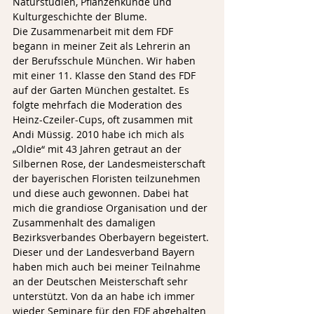
Naturstudien, Pflanzenkunde und 
Kulturgeschichte der Blume.
Die Zusammenarbeit mit dem FDF 
begann in meiner Zeit als Lehrerin an 
der Berufsschule München. Wir haben 
mit einer 11. Klasse den Stand des FDF 
auf der Garten München gestaltet. Es 
folgte mehrfach die Moderation des 
Heinz-Czeiler-Cups, oft zusammen mit 
Andi Müssig. 2010 habe ich mich als 
„Oldie“ mit 43 Jahren getraut an der 
Silbernen Rose, der Landesmeisterschaft 
der bayerischen Floristen teilzunehmen 
und diese auch gewonnen. Dabei hat 
mich die grandiose Organisation und der 
Zusammenhalt des damaligen 
Bezirksverbandes Oberbayern begeistert. 
Dieser und der Landesverband Bayern 
haben mich auch bei meiner Teilnahme 
an der Deutschen Meisterschaft sehr 
unterstützt. Von da an habe ich immer 
wieder Seminare für den FDF abgehalten 