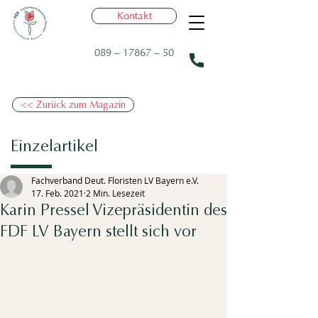
Kontakt
089 – 17867 – 50
<< Zurück zum Magazin
Einzelartikel
Fachverband Deut. Floristen LV Bayern e.V.
17. Feb. 2021
2 Min. Lesezeit
Karin Pressel Vizepräsidentin des
FDF LV Bayern stellt sich vor