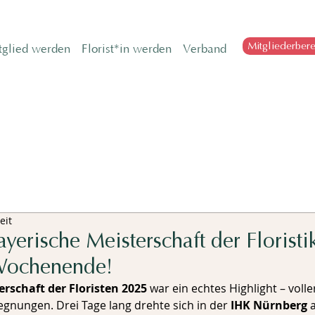
Mitgliederbere
tglied werden
Florist*in werden
Verband
eit
ayerische Meisterschaft der Florist
 Wochenende!
rschaft der Floristen 2025
 war ein echtes Highlight – voller
gnungen. Drei Tage lang drehte sich in der 
IHK Nürnberg
 