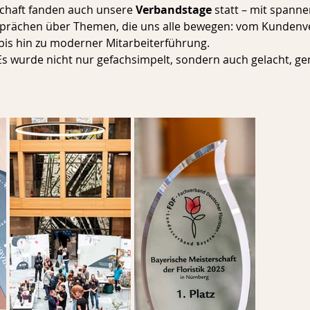
chaft fanden auch unsere 
Verbandstage
 statt – mit spann
sprächen über Themen, die uns alle bewegen: vom Kundenve
g bis hin zu moderner Mitarbeiterführung.
Es wurde nicht nur gefachsimpelt, sondern auch gelacht, ge