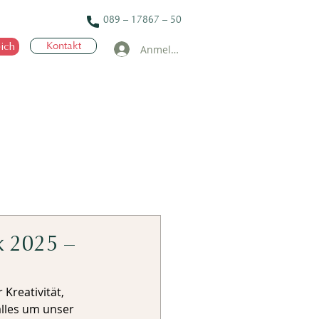
089 – 17867 – 50
ich
Kontakt
Anmelden
ik 2025 –
 Kreativität, 
alles um unser 