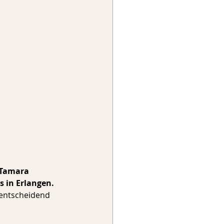
Tamara 
 in Erlangen.
 entscheidend 