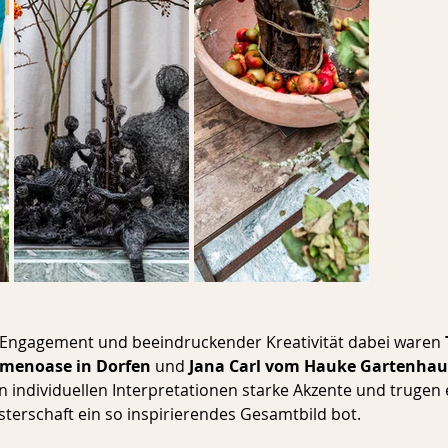
 Engagement und beeindruckender Kreativität dabei waren 
umenoase in Dorfen
 und 
Jana Carl vom Hauke Gartenhaus
en individuellen Interpretationen starke Akzente und trugen
sterschaft ein so inspirierendes Gesamtbild bot.