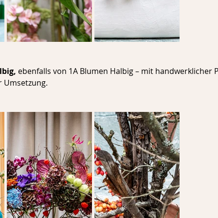
lbig,
 ebenfalls von 1A Blumen Halbig – mit handwerklicher P
er Umsetzung.