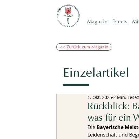
Magazin
Events
Mi
<< Zurück zum Magazin
Einzelartikel
1. Okt. 2025
2 Min. Lesez
Rückblick: B
was für ein
Die 
Bayerische Meiste
Leidenschaft und Bege