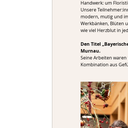
Handwerk: um Floristik
Unsere Teilnehmer:inn
modern, mutig und imm
Werkbänken, Blüten und
wie viel Herzblut in j
Den Titel „Bayerisch
Murnau.
Seine Arbeiten waren 
Kombination aus Gefüh