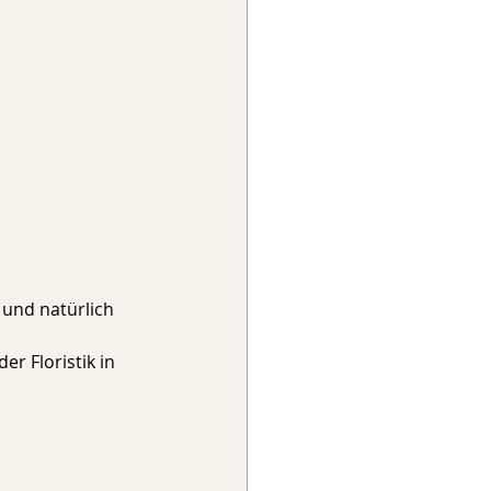
n und natürlich 
er Floristik in 