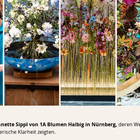
nnette Sippl von 1A Blumen Halbig in Nürnberg, 
deren We
rische Klarheit zeigten.