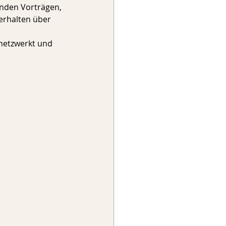
enden Vorträgen, 
rhalten über 
netzwerkt und 