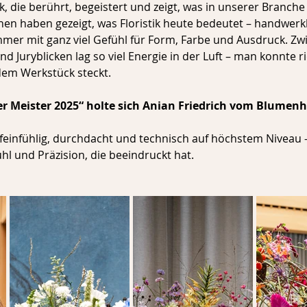
, die berührt, begeistert und zeigt, was in unserer Branche 
en haben gezeigt, was Floristik heute bedeutet – handwerkli
er mit ganz viel Gefühl für Form, Farbe und Ausdruck. Zw
 Juryblicken lag so viel Energie in der Luft – man konnte ri
edem Werkstück steckt.
er Meister 2025“ holte sich Anian Friedrich vom Blumenh
feinfühlig, durchdacht und technisch auf höchstem Niveau –
l und Präzision, die beeindruckt hat.