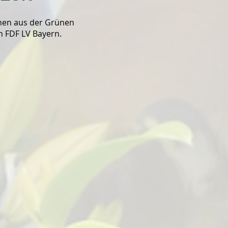
onen aus der Grünen
n FDF LV Bayern.