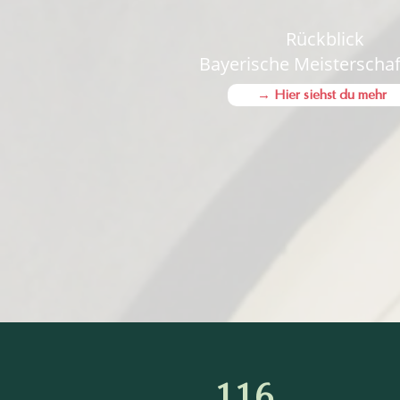
Rückblick
Bayerische Meisterschaf
→ Hier siehst du mehr
116