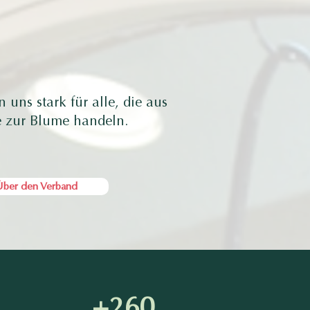
uns stark für alle, die aus
e zur Blume handeln.
ber den Verband
+260