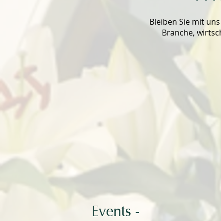
Bleiben Sie mit un
Branche, wirtsc
Events -