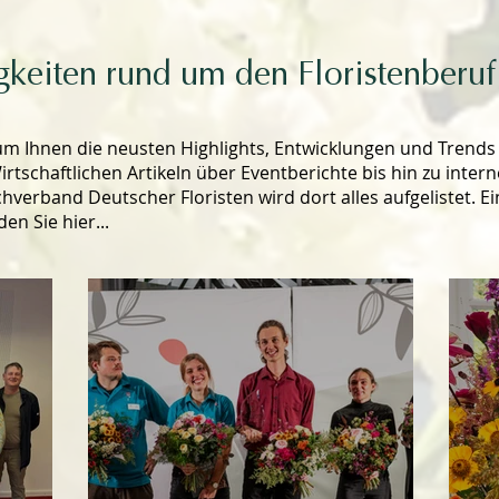
igkeiten rund um den Floristenberuf
um Ihnen die neusten Highlights, Entwicklungen und Trends
irtschaftlichen Artikeln über Eventberichte bis hin zu inter
erband Deutscher Floristen wird dort alles aufgelistet. Ei
en Sie hier...