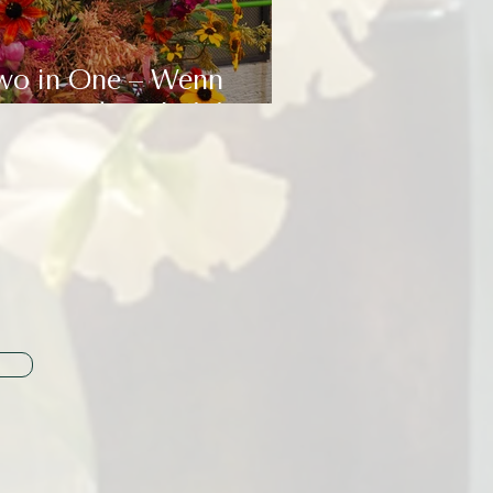
wo in One – Wenn
eine Leidenschaft für
lumen und Design zu
einer Karriere wird