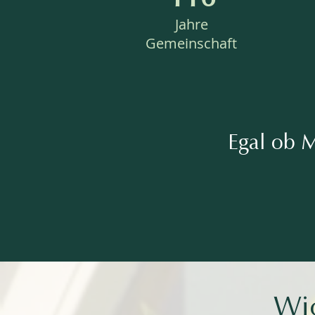
Jahre
Gemeinschaft
Egal ob M
Wic