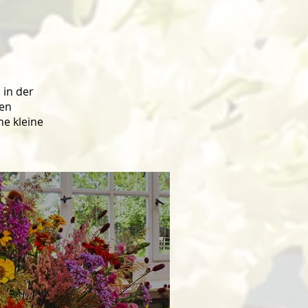
 in der
nen
ne kleine