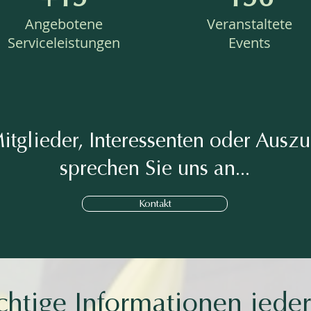
Angebotene
Veranstaltete
Serviceleistungen
Events
itglieder, Interessenten oder Ausz
sprechen Sie uns an...
Kontakt
htige Informationen jeder