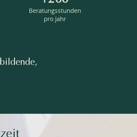
Beratungsstunden
pro Jahr
ubildende,
zeit