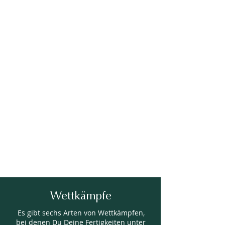
Wettkämpfe
Es gibt sechs Arten von Wettkämpfen,
bei denen Du Deine Fertigkeiten unter