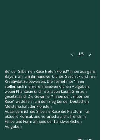
1/5
Bei der Silbernen Rose treten Florist*innen aus ganz
Bayern an, um ihr handwerkliches Geschick und ihre
Kreativität zu beweisen. Die Teilnehmer*innen
stellen sich mehreren handwerklichen Aufgaben,
wobei Phantasie und Inspiration kaum Grenzen
gesetzt sind. Die Gewinner*innen der „
Silbernen
Rose" wetteifern um den Sieg bei der Deutschen
Meisterschaft der Floristen.
Außerdem ist die Silberne Rose die Plattform für
aktuelle Floristik und veranschaulicht Trends in
Farbe und Form anhand der handwerklichen
Aufgaben.