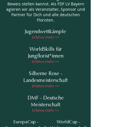
Beweis stellen kannst. Als FDF LV Bayern
agieren wir als Veranstalter, Sponsor und
Partner für Dich und alle deutschen
Floristen.
Jugendwettkämpfe
Erfahre mehr >>
WorldSkills für
Jungflorist*innen
Erfahre mehr >>
Silberne Rose -
Landesmeisterschaft
Erfahre mehr >>
DMF - Deutsche
Meisterschaft
Erfahre mehr >>
EuropaCup -
WorldCup -