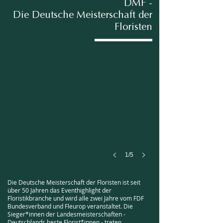
DMF -
Die Deutsche Meisterschaft der
Floristen
Kooperation FDF&Fleurop
Gemeinsame
Veranstalter
1/5
Die Deutsche Meisterschaft der Floristen ist seit
über 50 Jahren das Eventhighlight der
Floristikbranche und wird alle zwei Jahre vom FDF
Bundesverband und Fleurop veranstaltet. Die
Sieger*innen der Landesmeisterschaften -
Deutschlands beste Florist*innen - treten