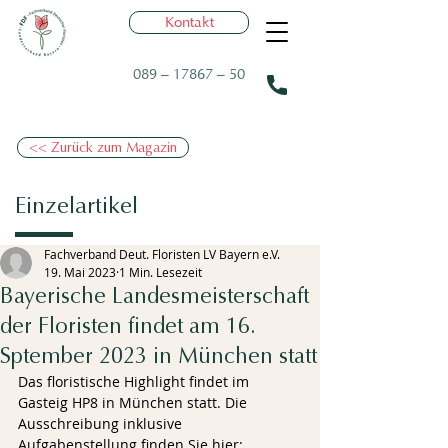
Kontakt
089 – 17867 – 50
<< Zurück zum Magazin
Einzelartikel
Fachverband Deut. Floristen LV Bayern e.V.
19. Mai 2023
1 Min. Lesezeit
Bayerische Landesmeisterschaft
der Floristen findet am 16.
Sptember 2023 in München statt
Das floristische Highlight findet im 
Gasteig HP8 in München statt. Die 
Ausschreibung inklusive 
Aufgabenstellung finden Sie hier: