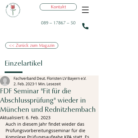
Kontakt
089 – 17867 – 50
<< Zurück zum Magazin
Einzelartikel
Fachverband Deut. Floristen LV Bayern e.V.
2. Feb. 2023
1 Min. Lesezeit
FDF Seminar "Fit für die
Abschlussprüfung" wieder in
München und Rednitzhembach
Aktualisiert:
6. Feb. 2023
Auch in diesem Jahr findet wieder das 
Prüfungsvorbereitungsseminar für die 
Komplexe Prüfungsaufgabe KPA statt. Es 