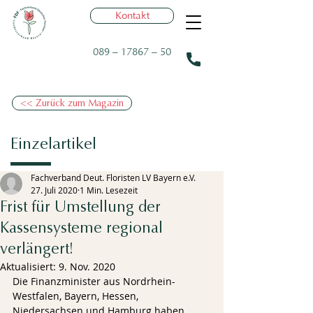
Kontakt
089 – 17867 – 50
<< Zurück zum Magazin
Einzelartikel
Fachverband Deut. Floristen LV Bayern e.V.
27. Juli 2020
1 Min. Lesezeit
Frist für Umstellung der
Kassensysteme regional
verlängert!
Aktualisiert:
9. Nov. 2020
Die Finanzminister aus Nordrhein-
Westfalen, Bayern, Hessen, 
Niedersachsen und Hamburg haben 