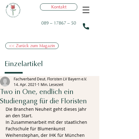
Kontakt
089 – 17867 – 50
<< Zurück zum Magazin
Einzelartikel
Fachverband Deut. Floristen LV Bayern e.V.
14. Apr. 2021
1 Min. Lesezeit
Two in One, endlich ein
Studiengang für die Floristen
Die Branchen Neuheit geht dieses Jahr 
an den Start. 
In Zusammenarbeit mit der staatlichen 
Fachschule für Blumenkunst 
Weihenstephan, der IHK für München 