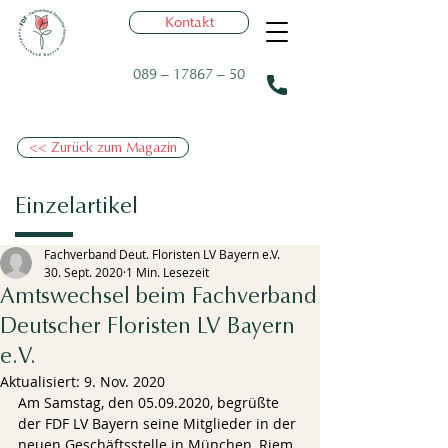
Kontakt
089 – 17867 – 50
<< Zurück zum Magazin
Einzelartikel
Fachverband Deut. Floristen LV Bayern e.V.
30. Sept. 2020
1 Min. Lesezeit
Amtswechsel beim Fachverband
Deutscher Floristen LV Bayern
e.V.
Aktualisiert:
9. Nov. 2020
Am Samstag, den 05.09.2020, begrüßte 
der FDF LV Bayern seine Mitglieder in der 
neuen Geschäftsstelle in München, Riem 