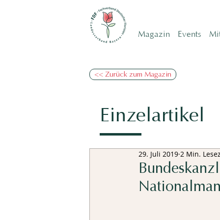
Magazin
Events
Mi
<< Zurück zum Magazin
Einzelartikel
29. Juli 2019
2 Min. Lesez
Bundeskanzle
Nationalmann