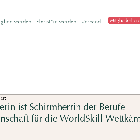
Mitgliederbere
tglied werden
Florist*in werden
Verband
eit
rin ist Schirmherrin der Berufe-
schaft für die WorldSkill Wettkä