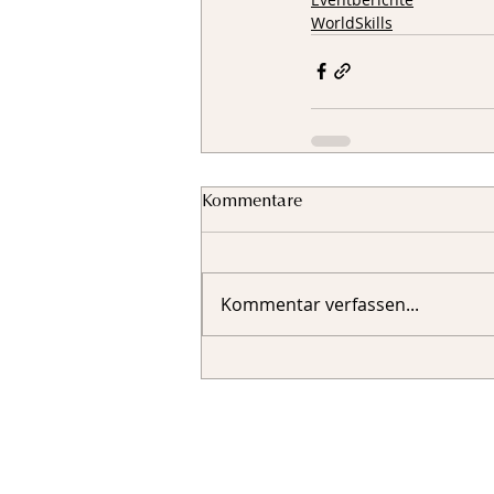
WorldSkills
Kommentare
Kommentar verfassen...
Fachverband 
Landesverban