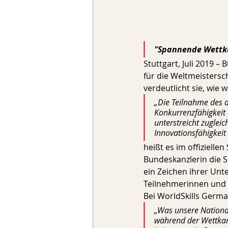
"Spannende Wettka
Stuttgart, Juli 2019 
für die Weltmeistersc
verdeutlicht sie, wie 
„Die Teilnahme des 
Konkurrenzfähigkeit 
unterstreicht zugleic
Innovationsfähigkeit
heißt es im offizielle
Bundeskanzlerin die 
ein Zeichen ihrer Unt
Teilnehmerinnen und 
Bei WorldSkills Germa
„Was unsere National
während der Wettkamp