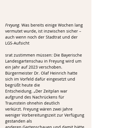
Freyung.
 Was bereits einige Wochen lang 
vermutet wurde, ist inzwischen sicher – 
auch wenn noch der Stadtrat und der 
LGS-Aufsicht
srat zustimmen müssen: Die Bayerische 
Landesgartenschau in Freyung wird um 
ein Jahr auf 2023 verschoben.
Bürgermeister Dr. Olaf Heinrich hatte 
sich im Vorfeld dafür eingesetzt und 
begrüßt heute die
Entscheidung. „Der Zeitplan war 
aufgrund des Nachrückens für 
Traunstein ohnehin deutlich
verkürzt. Freyung wären zwei Jahre 
weniger Vorbereitungszeit zur Verfügung 
gestanden als
anderen Gartenschauen und damit hätte 