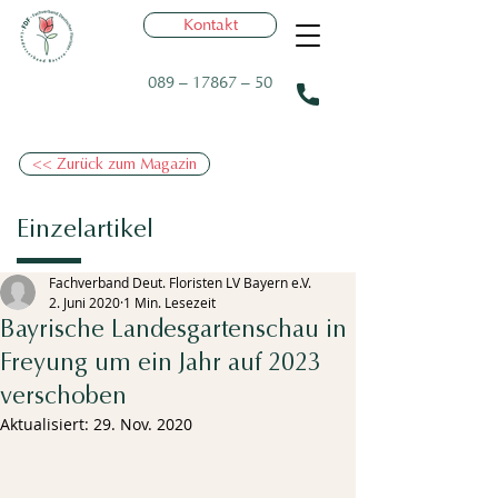
Kontakt
089 – 17867 – 50
<< Zurück zum Magazin
Einzelartikel
Fachverband Deut. Floristen LV Bayern e.V.
2. Juni 2020
1 Min. Lesezeit
Bayrische Landesgartenschau in
Freyung um ein Jahr auf 2023
verschoben
Aktualisiert:
29. Nov. 2020