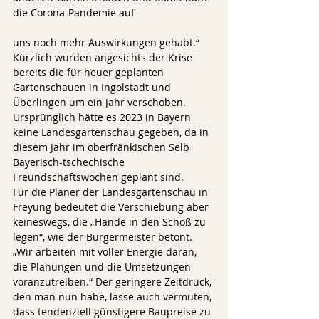
die Corona-Pandemie auf 
uns noch mehr Auswirkungen gehabt.“ 
Kürzlich wurden angesichts der Krise 
bereits die für heuer geplanten 
Gartenschauen in Ingolstadt und 
Überlingen um ein Jahr verschoben. 
Ursprünglich hätte es 2023 in Bayern 
keine Landesgartenschau gegeben, da in 
diesem Jahr im oberfränkischen Selb 
Bayerisch-tschechische 
Freundschaftswochen geplant sind.
Für die Planer der Landesgartenschau in 
Freyung bedeutet die Verschiebung aber 
keineswegs, die „Hände in den Schoß zu 
legen“, wie der Bürgermeister betont. 
„Wir arbeiten mit voller Energie daran, 
die Planungen und die Umsetzungen 
voranzutreiben.“ Der geringere Zeitdruck, 
den man nun habe, lasse auch vermuten, 
dass tendenziell günstigere Baupreise zu 