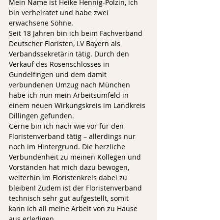
Mein Name ist Heike Hennig-Polzin, ich 
bin verheiratet und habe zwei 
erwachsene Söhne.
Seit 18 Jahren bin ich beim Fachverband 
Deutscher Floristen, LV Bayern als 
Verbandssekretärin tätig. Durch den 
Verkauf des Rosenschlosses in 
Gundelfingen und dem damit 
verbundenen Umzug nach München 
habe ich nun mein Arbeitsumfeld in 
einem neuen Wirkungskreis im Landkreis 
Dillingen gefunden. 
Gerne bin ich nach wie vor für den 
Floristenverband tätig – allerdings nur 
noch im Hintergrund. Die herzliche 
Verbundenheit zu meinen Kollegen und 
Vorständen hat mich dazu bewogen, 
weiterhin im Floristenkreis dabei zu 
bleiben! Zudem ist der Floristenverband 
technisch sehr gut aufgestellt, somit 
kann ich all meine Arbeit von zu Hause 
aus erledigen. 