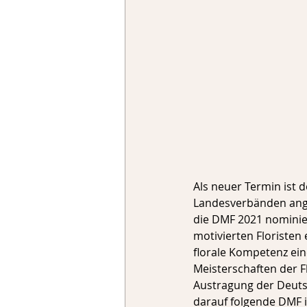
Als neuer Termin ist d
Landesverbänden ange
die DMF 2021 nominiert
motivierten Floristen 
florale Kompetenz ein
Meisterschaften der Fl
Austragung der Deutsc
darauf folgende DMF i