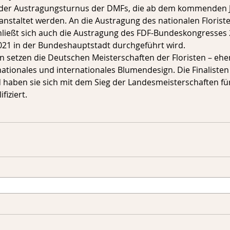
 der Austragungsturnus der DMFs, die ab dem kommenden J
nstaltet werden. An die Austragung des nationalen Floriste
hließt sich auch die Austragung des FDF-Bundeskongresses 
021 in der Bundeshauptstadt durchgeführt wird.
ren setzen die Deutschen Meisterschaften der Floristen – eh
nationales und internationales Blumendesign. Die Finalisten 
d haben sie sich mit dem Sieg der Landesmeisterschaften für 
fiziert.