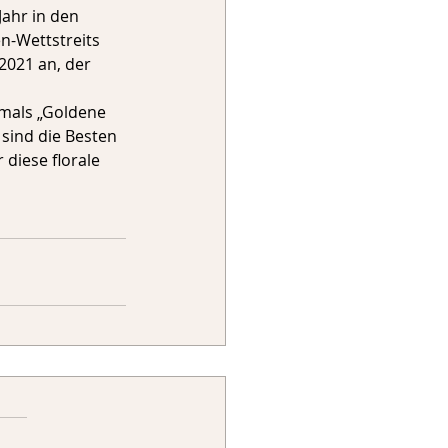
ahr in den 
n-Wettstreits 
2021 an, der 
emals „Goldene 
sind die Besten 
diese florale 