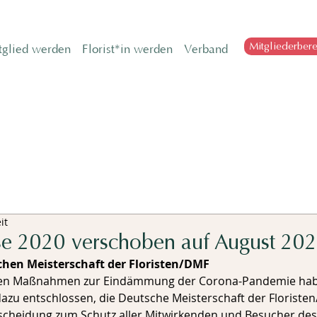
Mitgliederbere
tglied werden
Florist*in werden
Verband
it
e 2020 verschoben auf August 20
chen Meisterschaft der Floristen/DMF
azu entschlossen, die Deutsche Meisterschaft der Floriste
scheidung zum Schutz aller Mitwirkenden und Besucher des f