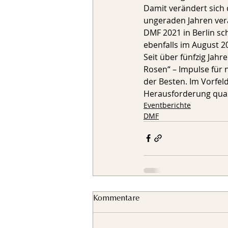
Damit verändert sich
ungeraden Jahren vera
DMF 2021 in Berlin sc
ebenfalls im August 2
Seit über fünfzig Jah
Rosen“ – Impulse für 
der Besten. Im Vorfel
Herausforderung quali
Eventberichte
DMF
Kommentare