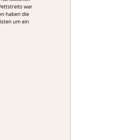
ettstreits war 
en haben die 
isten um ein 