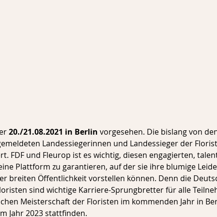
er 
20./21.08.2021 in Berlin
 vorgesehen. Die bislang von de
meldeten Landessiegerinnen und Landessieger der Floriste
. FDF und Fleurop ist es wichtig, diesen engagierten, talen
eine Plattform zu garantieren, auf der sie ihre blumige Leid
er breiten Öffentlichkeit vorstellen können. Denn die Deuts
oristen sind wichtige Karriere-Sprungbretter für alle Teiln
hen Meisterschaft der Floristen im kommenden Jahr in Berl
m Jahr 2023 stattfinden.