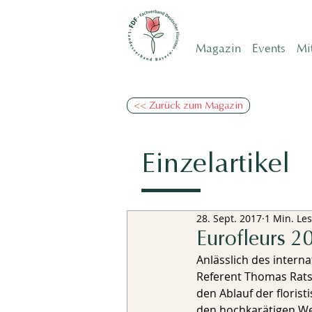
Magazin
Events
Mi
<< Zurück zum Magazin
Einzelartikel
28. Sept. 2017
1 Min. Les
Eurofleurs 2
Anlässlich des interna
Referent Thomas Ratsc
den Ablauf der florist
den hochkarätigen We