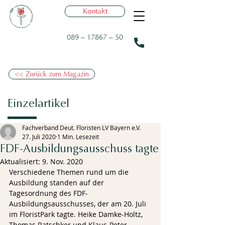
Kontakt
089 – 17867 – 50
<< Zurück zum Magazin
Einzelartikel
Fachverband Deut. Floristen LV Bayern e.V.
27. Juli 2020
1 Min. Lesezeit
FDF-Ausbildungsausschuss tagte
Aktualisiert:
9. Nov. 2020
Verschiedene Themen rund um die 
Ausbildung standen auf der 
Tagesordnung des FDF-
Ausbildungsausschusses, der am 20. Juli 
im FloristPark tagte. Heike Damke-Holtz, 
Thomas Ratschker und Klaus-Peter 