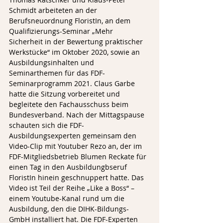
Schmidt arbeiteten an der 
Berufsneuordnung FloristIn, an dem 
Qualifizierungs-Seminar „Mehr 
Sicherheit in der Bewertung praktischer 
Werkstücke“ im Oktober 2020, sowie an 
Ausbildungsinhalten und 
Seminarthemen für das FDF-
Seminarprogramm 2021. Claus Garbe 
hatte die Sitzung vorbereitet und 
begleitete den Fachausschuss beim 
Bundesverband. Nach der Mittagspause 
schauten sich die FDF-
Ausbildungsexperten gemeinsam den 
Video-Clip mit Youtuber Rezo an, der im 
FDF-Mitgliedsbetrieb Blumen Reckate für 
einen Tag in den Ausbildungbseruf 
FloristIn hinein geschnuppert hatte. Das 
Video ist Teil der Reihe „Like a Boss“ – 
einem Youtube-Kanal rund um die 
Ausbildung, den die DIHK-Bildungs-
GmbH installiert hat. Die FDF-Experten 