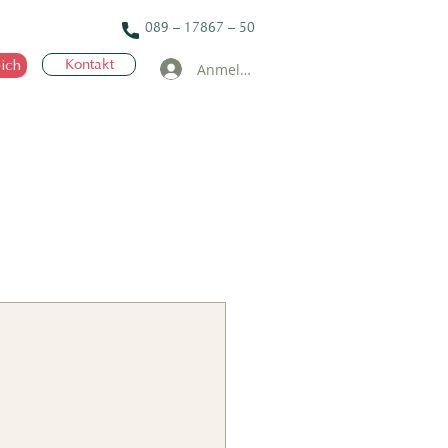
089 – 17867 – 50
ich
Kontakt
Anmelden