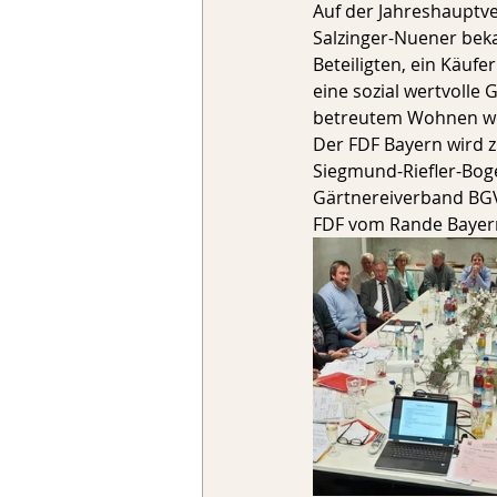
Auf der Jahreshauptv
Salzinger-Nuener bek
Beteiligten, ein Käuf
eine sozial wertvolle
betreutem Wohnen w
Der FDF Bayern wird 
Siegmund-Riefler-Bog
Gärtnereiverband BGV
FDF vom Rande Bayern