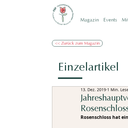
Magazin
Events
Mi
<< Zurück zum Magazin
Einzelartikel
13. Dez. 2019
1 Min. Les
Jahreshaupt
Rosenschlos
Rosenschloss hat ei