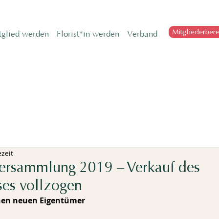
Mitgliederbere
tglied werden
Florist*in werden
Verband
ezeit
versammlung 2019 – Verkauf des
ses vollzogen
nen neuen Eigentümer