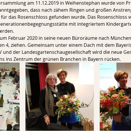
ersammlung am 11.12.2019 in Weihenstephan wurde von Prä
anntgegeben, dass nach zähem Ringen und großen Anstreng
er für das Rosenschloss gefunden wurde. Das Rosenschloss w
 Generationenbegegnungsstätte mit integriertem Kindergart
erden.
zum Februar 2020 in seine neuen Büroräume nach München
en 4, ziehen. Gemeinsam unter einem Dach mit dem Bayeri
 und der Landesgartenschaugesellschaft wird die neue Gesc
s ins Zentrum der grünen Branchen in Bayern rücken.  