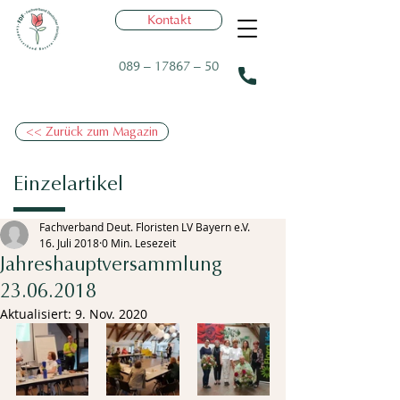
Kontakt
089 – 17867 – 50
<< Zurück zum Magazin
Einzelartikel
Fachverband Deut. Floristen LV Bayern e.V.
16. Juli 2018
0 Min. Lesezeit
Jahreshauptversammlung
23.06.2018
Aktualisiert:
9. Nov. 2020