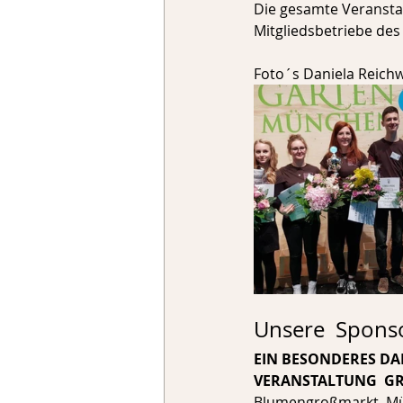
Die gesamte Veranstal
Mitgliedsbetriebe des
Foto´s Daniela Reichw
Unsere  Spons
EIN BESONDERES DA
VERANSTALTUNG  GR
Blumengroßmarkt, M