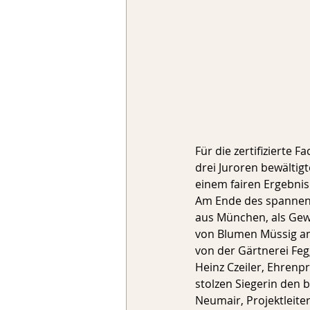
Für die zertifizierte 
drei Juroren bewälti
einem fairen Ergebnis
Am Ende des spannen
aus München, als Gewi
von Blumen Müssig am
von der Gärtnerei Feg
Heinz Czeiler, Ehrenp
stolzen Siegerin den
Neumair, Projektleite