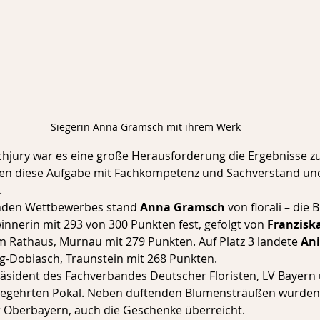
Siegerin Anna Gramsch mit ihrem Werk
Fachjury war es eine große Herausforderung die Ergebnisse z
gten diese Aufgabe mit Fachkompetenz und Sachverstand un
.
den Wettbewerbes stand 
Anna Gramsch
 von florali – die
nnerin mit 293 von 300 Punkten fest, gefolgt von 
Franzisk
 Rathaus, Murnau mit 279 Punkten. Auf Platz 3 landete 
Ani
g-Dobiasch, Traunstein mit 268 Punkten.
räsident des Fachverbandes Deutscher Floristen, LV Bayern 
 begehrten Pokal. Neben duftenden Blumensträußen wurden
r Oberbayern, auch die Geschenke überreicht.