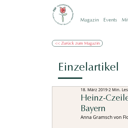
Magazin
Events
Mi
<< Zurück zum Magazin
Einzelartikel
18. März 2019
2 Min. Les
Heinz-Czeil
Bayern
Anna Gramsch von Flo