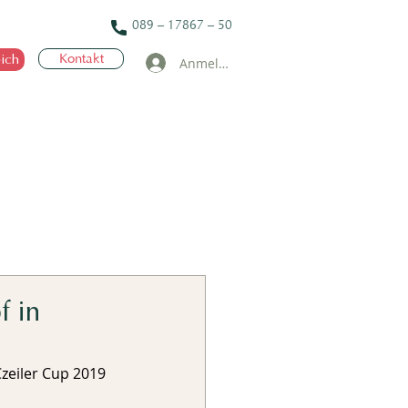
089 – 17867 – 50
ich
Kontakt
Anmelden
f in
zeiler Cup 2019