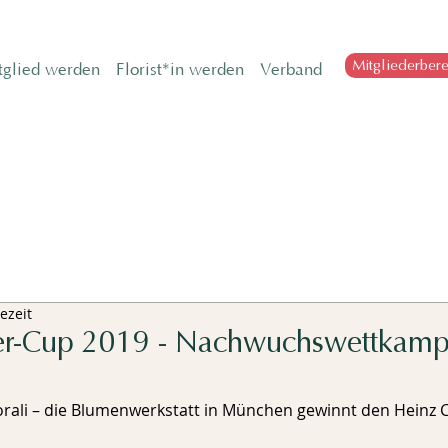
Mitgliederbere
tglied werden
Florist*in werden
Verband
ezeit
er-Cup 2019 - Nachwuchswettkamp
rali – die Blumenwerkstatt in München gewinnt den Heinz C