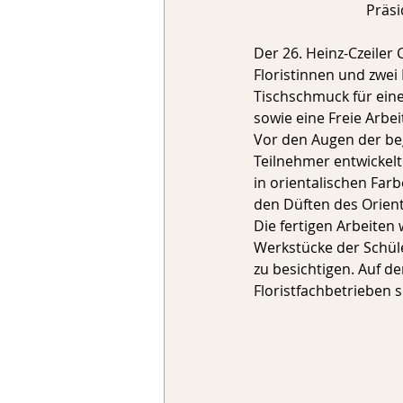
Präsi
Der 26. Heinz-Czeiler
Floristinnen und zwei
Tischschmuck für eine
sowie eine Freie Arbe
Vor den Augen der be
Teilnehmer entwickel
in orientalischen Far
den Düften des Orient
Die fertigen Arbeiten
Werkstücke der Schül
zu besichtigen. Auf d
Floristfachbetrieben 