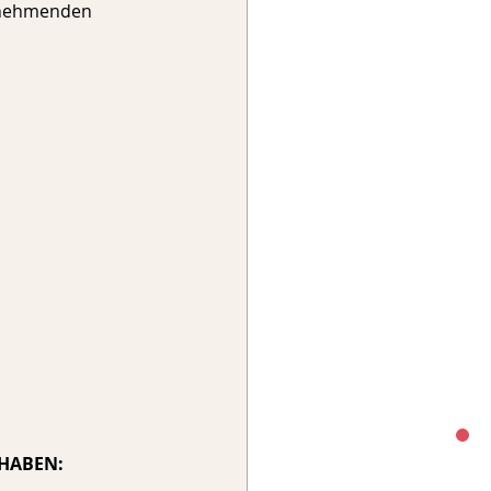
ilnehmenden 
 HABEN: