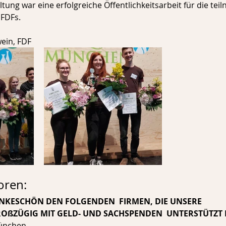
tung war eine erfolgreiche Öffentlichkeitsarbeit für die te
 FDFs.
ein, FDF  
oren:
NKESCHÖN DEN FOLGENDEN  FIRMEN, DIE UNSERE 
OßZÜGIG MIT GELD- UND SACHSPENDEN  UNTERSTÜTZT
ünchen