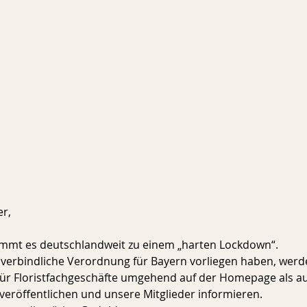
er,
mmt es deutschlandweit zu einem „harten Lockdown“. 
sverbindliche Verordnung für Bayern vorliegen haben, werde
für Floristfachgeschäfte umgehend auf der Homepage als au
veröffentlichen und unsere Mitglieder informieren. 