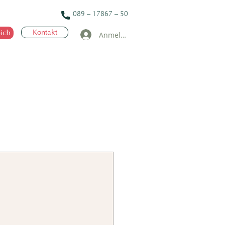
089 – 17867 – 50
ich
Kontakt
Anmelden