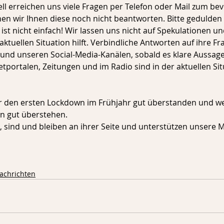
uell erreichen uns viele Fragen per Telefon oder Mail zum b
en wir Ihnen diese noch nicht beantworten. Bitte gedulden 
 ist nicht einfach! Wir lassen uns nicht auf Spekulationen un
aktuellen Situation hilft. Verbindliche Antworten auf ihre Fr
und unseren Social-Media-Kanälen, sobald es klare Aussagen
tportalen, Zeitungen und im Radio sind in der aktuellen Situ
 den ersten Lockdown im Frühjahr gut überstanden und w
gut überstehen. 
, sind und bleiben an ihrer Seite und unterstützen unsere Mi
nachrichten