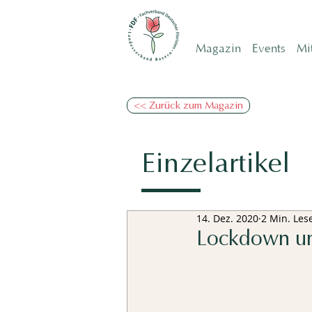
Magazin
Events
Mi
<< Zurück zum Magazin
Einzelartikel
14. Dez. 2020
2 Min. Les
Lockdown und