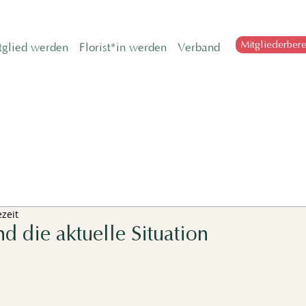
Mitgliederbere
tglied werden
Florist*in werden
Verband
ezeit
 die aktuelle Situation