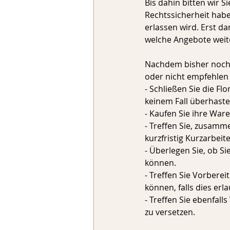
Bis dahin bitten wir S
Rechtssicherheit habe
erlassen wird. Erst d
welche Angebote weite
Nachdem bisher noch 
oder nicht empfehlen 
- Schließen Sie die Fl
keinem Fall überhaste
- Kaufen Sie ihre War
- Treffen Sie, zusamm
kurzfristig Kurzarbei
- Überlegen Sie, ob S
können.
- Treffen Sie Vorbere
können, falls dies erla
- Treffen Sie ebenfall
zu versetzen.