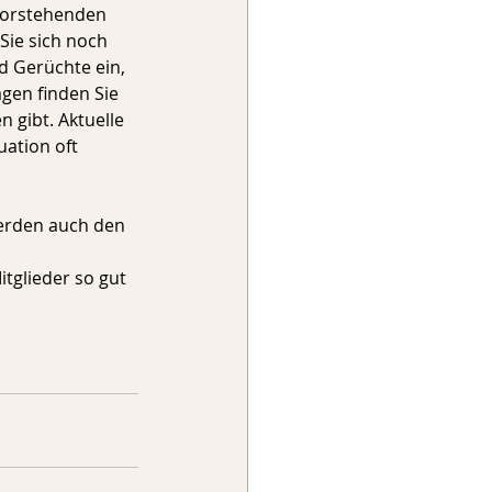
evorstehenden 
Sie sich noch 
d Gerüchte ein, 
agen finden Sie 
 gibt. Aktuelle 
ation oft 
erden auch den 
tglieder so gut 