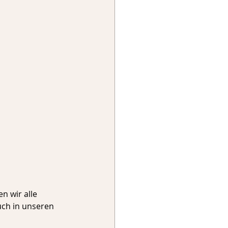
n wir alle 
ch in unseren 