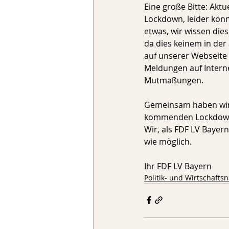
Eine große Bitte: Akt
Lockdown, leider könn
etwas, wir wissen dies
da dies keinem in der 
auf unserer Webseite 
Meldungen auf Interne
Mutmaßungen. 
Gemeinsam haben wir
kommenden Lockdown 
Wir, als FDF LV Bayern
wie möglich.
Ihr FDF LV Bayern
Politik- und Wirtschafts