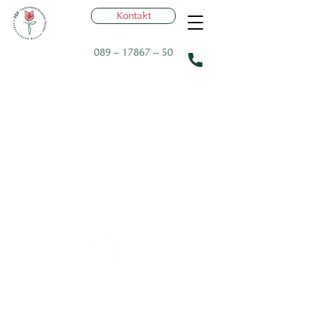
Kontakt
089 – 17867 – 50
Sigmund-Riefler-Bogen 4