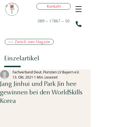
Kontakt
089 – 17867 – 50
<< Zurück zum Magazin
Einzelartikel
Fachverband Deut. Floristen LV Bayern e.V.
13. Okt. 2021
1 Min. Lesezeit
Jang Jinhui und Park Jin hee
gewinnen bei den WorldSkills
Korea