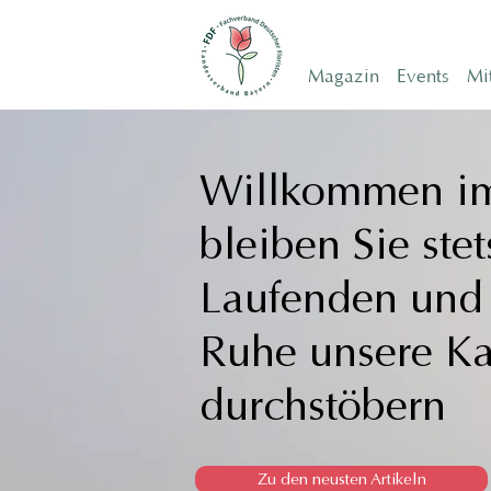
Magazin
Events
Mi
Willkommen im
bleiben Sie ste
Laufenden un
Ruhe unsere
Ka
durchstöbern
Zu den neusten Artikeln