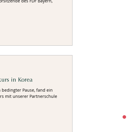
Vorsitzende des FDF Bayern,
kurs in Korea
 bedingter Pause, fand ein
urs mit unserer Partnerschule