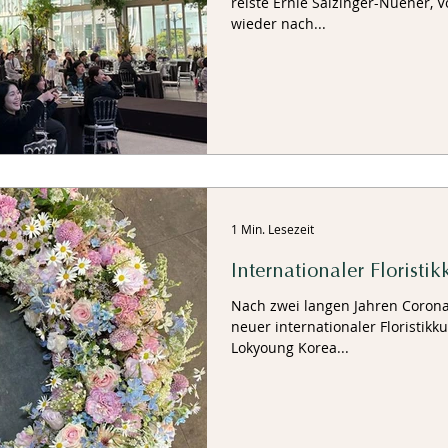
reiste Ernie Salzinger-Nuener, 
wieder nach...
1 Min. Lesezeit
Internationaler Floristik
Nach zwei langen Jahren Corona
neuer internationaler Floristikk
Lokyoung Korea...