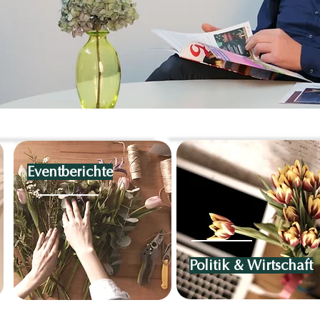
Politik- &
Eventberichte
Eventberichte
Wirtschaftsnachricht
Politik & Wirtschaft