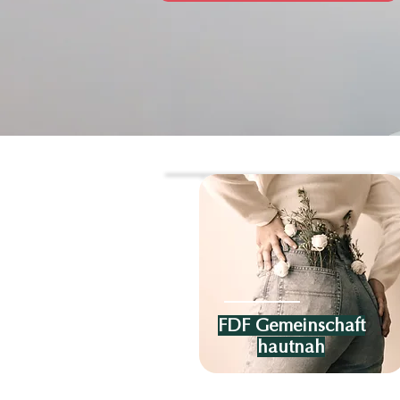
FDF Gemeinschaft
hautnah
FDF Gemeinschaft
hautnah