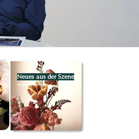
en
Neues aus der Szene