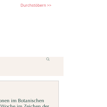
Durchstöbern >>
onen im Botanischen
 Woche im Zeichen der