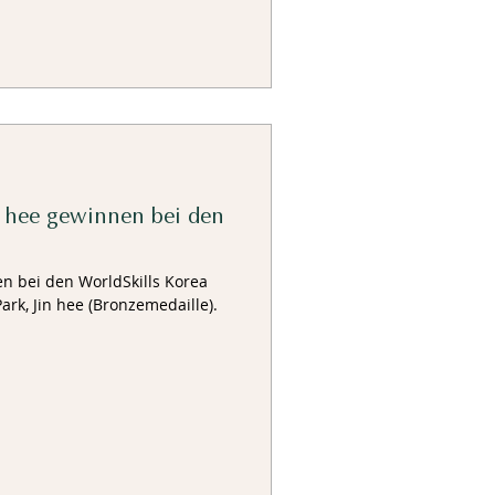
n hee gewinnen bei den
en bei den WorldSkills Korea
ark, Jin hee (Bronzemedaille).