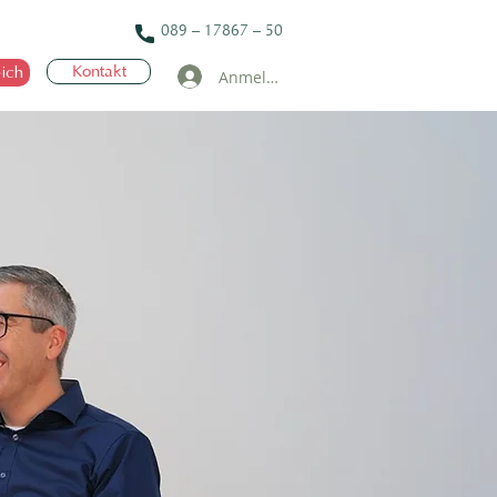
089 – 17867 – 50
ich
Kontakt
Anmelden