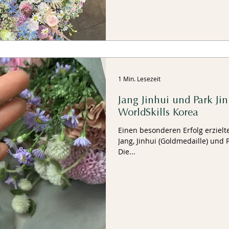
1 Min. Lesezeit
Jang Jinhui und Park Ji
WorldSkills Korea
Einen besonderen Erfolg erzielt
Jang, Jinhui (Goldmedaille) und P
Die...