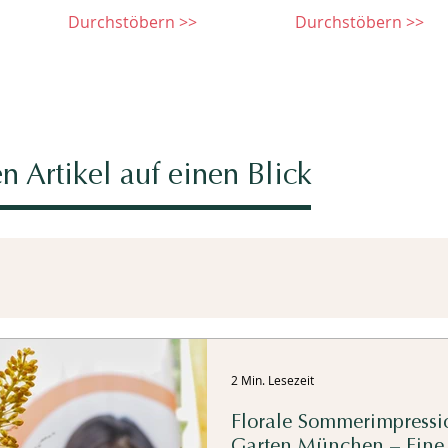
Durchstöbern >>
Durchstöbern >>
n Artikel auf einen Blick
2 Min. Lesezeit
Florale Sommerimpressi
Garten München – Eine