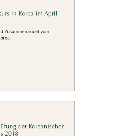
kurs in Korea im April
und Zusammenarbeit vom
Korea
rüfung der Koreanischen
ss 2018