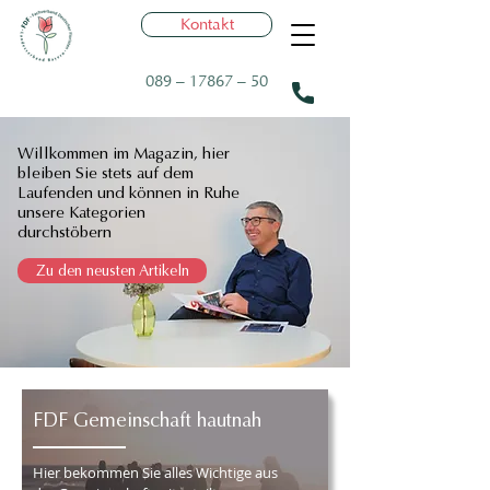
Kontakt
089 – 17867 – 50
Willkommen im Magazin, h
ier
bleiben Sie stets auf dem
Laufenden und
können in Ruhe
unsere
Kategorien
durchstöbern
Zu den neusten Artikeln
FDF Gemeinschaft hautnah
Hier bekommen Sie alles Wichtige aus