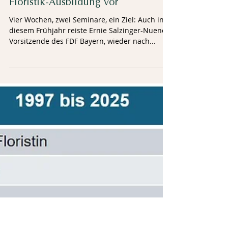
Kontinenten: FDF-Programm in
Südkorea bereitete auf höchste
Floristik-Ausbildung vor
Vier Wochen, zwei Seminare, ein Ziel: Auch in
diesem Frühjahr reiste Ernie Salzinger-Nuener,
Vorsitzende des FDF Bayern, wieder nach...