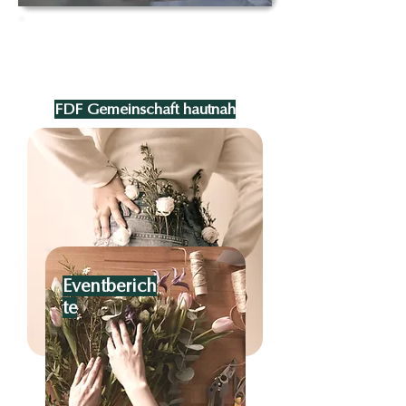
FDF Gemeinschaft hautnah
Eventberich
te