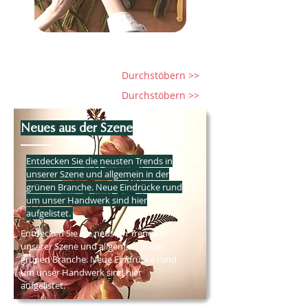
Durchstöbern >>
Durchstöbern >>
Neues aus der Szene
Entdecken Sie die neusten Trends in
unserer Szene und allgemein in der
grünen Branche. Neue Eindrücke rund
um unser Handwerk sind hier
aufgelistet.
Entdecken Sie die neusten Trends in
unserer Szene und allgemein in der
grünen Branche. Neue Eindrücke rund
um unser Handwerk sind hier
aufgelistet.